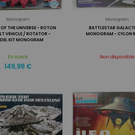
Monogram
Monogram
OF THE UNIVERSE - ROTON
BATTLESTAR GALACTI
T VEHICLE / ROTATOR -
MONOGRAM - CYLON R
DEL KIT MONOGRAM
En stock
Non disponible
149,99 €