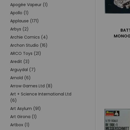
Apogée Vapeur (1)
Apollo (1)
Applause (171)
Arbys (2)
BAT
MONOGR
Archie Comics (4)
Archon Studio (16)
ARCO Toys (21)
Aredit (3)
Arguydal (7)
Arnold (6)
Arrow Games Ltd (8)
Art + Science International Ltd
(6)
Art Asylum (91)
Art Girona (1)
Artbox (1)