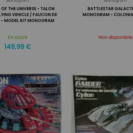
Monogram
Monogram
OF THE UNIVERSE - TALON
BATTLESTAR GALACTI
LYING VEHICLE / FAUCON DE
MONOGRAM - COLONIAL
 - MODEL KIT MONOGRAM
En stock
Non disponible
149,99 €