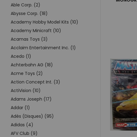
MONOGRA
Able Corp. (2)
Abysse Corp. (18)
Academy Hobby Model Kits (10)
Academy Minicraft (10)
Acamas Toys (3)
Acclaim Entertainment Inc. (1)
Acedo (1)
Achterbahn AG (18)
Acme Toys (2)
Action Concept Int. (3)
ActiVision (10)
Adams Joseph (17)
Addar (1)
Adès (Disques) (95)
Adidas (4)
AFV Club (9)