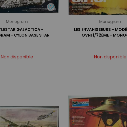
Monogram
Monogram
TLESTAR GALACTICA -
LES ENVAHISSEURS - MODÈ
AM - CYLON BASE STAR
OVNI 1/72ÈME - MON
Non disponible
Non disponible