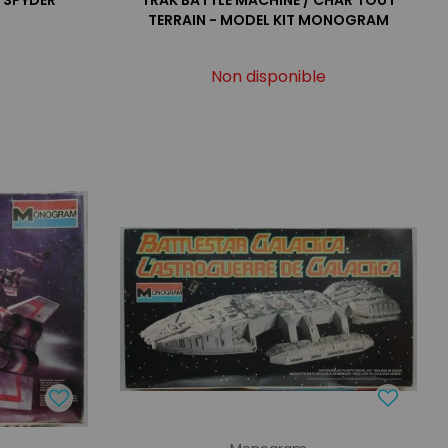
 SPYDER
TRAK BATTLE MACHINE / CHAR TOUT
TERRAIN - MODEL KIT MONOGRAM
Non disponible