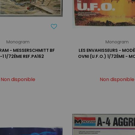
Monogram
Monogram
AM - MESSERSCHMITT BF
LES ENVAHISSEURS - MODÈ
E-1 1/72ÈME REF.PA162
OVNI (U.F.O.) 1/72ÈME -
Non disponible
Non disponible