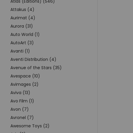
Atlas (Editions) (546)
Attakus (4)
Aurimat (4)
Aurora (31)
Auto World (1)
AutoArt (3)
Avanti (1)
Aventi Distribution (4)
Avenue of the Stars (35)
Avespace (10)
Avimages (2)
Aviva (13)
Avo Film (1)
Avon (7)
Avronel (7)
Awesome Toys (2)