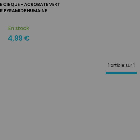
LE CIRQUE - ACROBATE VERT
R PYRAMIDE HUMAINE
En stock
4,99 €
1 article sur
1