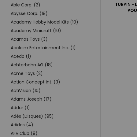
TURPIN - 
Able Corp. (2)
POU
Abysse Corp. (18)
Academy Hobby Model Kits (10)
Academy Minicraft (10)
Acamas Toys (3)
Acclaim Entertainment Inc. (1)
Acedo (1)
Achterbahn AG (18)
Acme Toys (2)
Action Concept Int. (3)
ActiVision (10)
Adams Joseph (17)
Addar (1)
Adès (Disques) (95)
Adidas (4)
AFV Club (9)