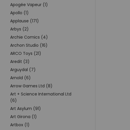
Apogée Vapeur (1)
Apollo (1)
Applause (171)
Arbys (2)
Archie Comics (4)
Archon Studio (16)
ARCO Toys (21)
Aredit (3)
Arguydal (7)
Arnold (6)
Arrow Games Ltd (8)
Art + Science International Ltd
(6)
Art Asylum (91)
Art Girona (1)
Artbox (1)