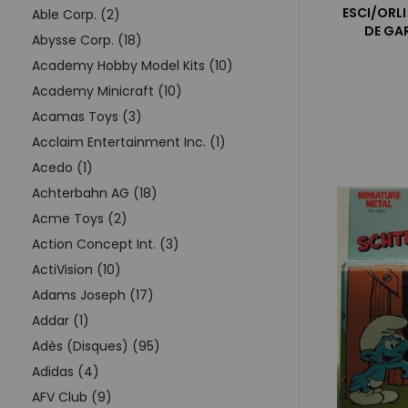
ESCI/ORLI
Able Corp. (2)
DE GAR
Abysse Corp. (18)
Academy Hobby Model Kits (10)
Academy Minicraft (10)
Acamas Toys (3)
Acclaim Entertainment Inc. (1)
Acedo (1)
Achterbahn AG (18)
Acme Toys (2)
Action Concept Int. (3)
ActiVision (10)
Adams Joseph (17)
Addar (1)
Adès (Disques) (95)
Adidas (4)
AFV Club (9)