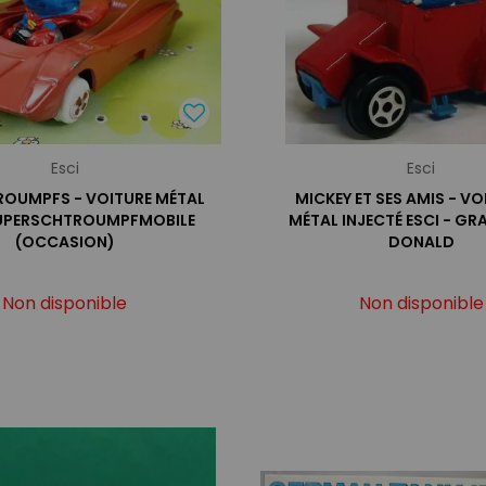
Esci
Esci
ROUMPFS - VOITURE MÉTAL
MICKEY ET SES AMIS - VO
SUPERSCHTROUMPFMOBILE
MÉTAL INJECTÉ ESCI - GR
(OCCASION)
DONALD
Non disponible
Non disponible