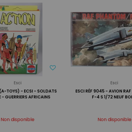
Esci
Esci
A-TOYS) - ECSI - SOLDATS
ESCI RÉF 9045 - AVION R
E - GUERRIERS AFRICAINS
F-4 S 1/72 NEUF BO
Non disponible
Non disponible