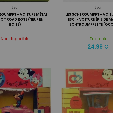
Esci
Esci
ROUMPFS - VOITURE MÉTAL
LES SCHTROUMPFS - VOIT
 HOT ROAD ROSE (NEUF EN
ESCI - VOITURE ÉPIS DE M
BOITE)
SCHTROUMPFETTE (OCC
Non disponible
En stock
24,99 €