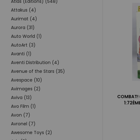
Atlas (Editions) (548)
Attakus (4)
Aurimat (4)
Aurora (31)
Auto World (1)
AutoArt (3)
Avanti (1)
Aventi Distribution (4)
Avenue of the Stars (35)
Avespace (10)
Avimages (2)
COMBAT! (
Aviva (13)
1:72ÈM
Avo Film (1)
Avon (7)
Avronel (7)
Awesome Toys (2)