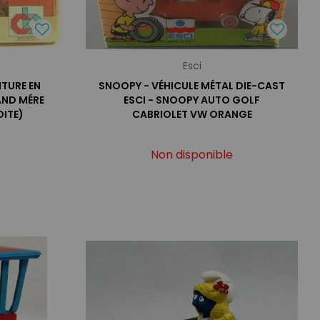
Esci
ITURE EN
SNOOPY - VÉHICULE MÉTAL DIE-CAST
AND MÉRE
ESCI - SNOOPY AUTO GOLF
OITE)
CABRIOLET VW ORANGE
Non disponible