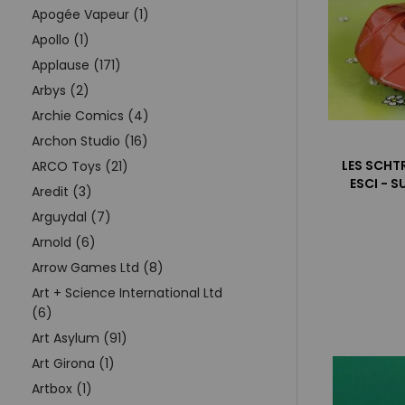
Apogée Vapeur (1)
Apollo (1)
Applause (171)
Arbys (2)
Archie Comics (4)
Archon Studio (16)
LES SCHT
ARCO Toys (21)
ESCI - 
Aredit (3)
Arguydal (7)
Arnold (6)
Arrow Games Ltd (8)
Art + Science International Ltd
(6)
Art Asylum (91)
Art Girona (1)
Artbox (1)