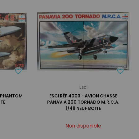
Esci
AF PHANTOM
ESCI RÉF 4003 - AVION CHASSE
ITE
PANAVIA 200 TORNADO M.R.C.A.
1/48 NEUF BOITE
Non disponible