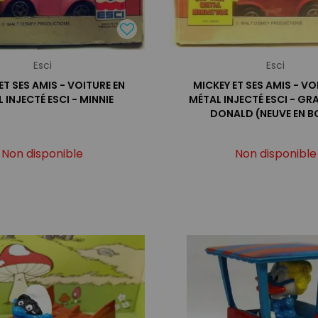
Esci
Esci
ET SES AMIS - VOITURE EN
MICKEY ET SES AMIS - VO
 INJECTÉ ESCI - MINNIE
MÉTAL INJECTÉ ESCI - GR
DONALD (NEUVE EN B
Non disponible
Non disponible