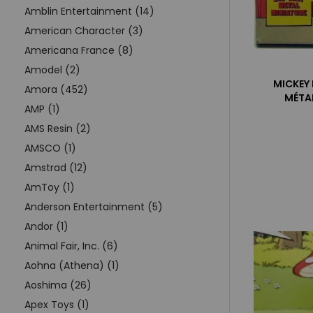
Amblin Entertainment (14)
American Character (3)
Americana France (8)
Amodel (2)
MICKEY 
Amora (452)
MÉTAL
AMP (1)
AMS Resin (2)
AMSCO (1)
Amstrad (12)
AmToy (1)
Anderson Entertainment (5)
Andor (1)
Animal Fair, Inc. (6)
Aohna (Athena) (1)
Aoshima (26)
Apex Toys (1)