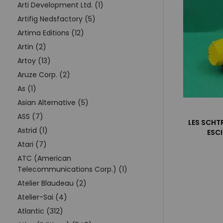
Arti Development Ltd. (1)
Artifig Nedsfactory (5)
Artima Editions (12)
Artin (2)
Artoy (13)
Aruze Corp. (2)
As (1)
Asian Alternative (5)
ASS (7)
LES SCHT
Astrid (1)
ESC
Atari (7)
ATC (American
Telecommunications Corp.) (1)
Atelier Blaudeau (2)
Atelier-Sai (4)
Atlantic (312)