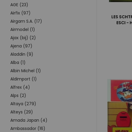
AGE (23)
Airfix (97)
LES SCHT
Airgam S.A. (17)
ESCI -
Airmodel (1)
Ajax (bij) (2)
Ajena (97)
Aladdin (9)
Alba (1)
Albin Michel (1)
Aldimport (1)
Alfrex (4)
Alps (2)
Altaya (279)
Alteys (29)
Amada Japan (4)
Ambassador (16)