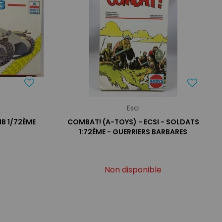
Esci
IB 1/72ÈME
COMBAT! (A-TOYS) - ECSI - SOLDATS
1:72ÈME - GUERRIERS BARBARES
Non disponible