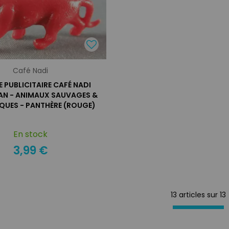
Café Nadi
E PUBLICITAIRE CAFÉ NADI
EAN - ANIMAUX SAUVAGES &
QUES - PANTHÈRE (ROUGE)
En stock
3,99 €
13 articles sur
13