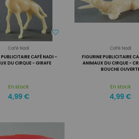
Café Nadi
Café Nadi
 PUBLICITAIRE CAFÉ NADI -
FIGURINE PUBLICITAIRE CA
UX DU CIRQUE - GIRAFE
ANIMAUX DU CIRQUE - C
BOUCHE OUVERT
En stock
En stock
4,99 €
4,99 €