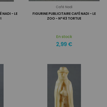
Café Nadi
 NADI - LE
FIGURINE PUBLICITAIRE CAFÉ NADI - LE
I
ZOO - N°43 TORTUE
En stock
2,99 €