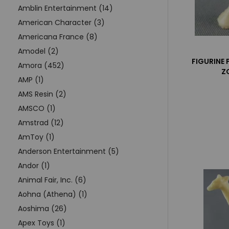
Amblin Entertainment (14)
American Character (3)
Americana France (8)
Amodel (2)
FIGURINE 
Amora (452)
Z
AMP (1)
AMS Resin (2)
AMSCO (1)
Amstrad (12)
AmToy (1)
Anderson Entertainment (5)
Andor (1)
Animal Fair, Inc. (6)
Aohna (Athena) (1)
Aoshima (26)
Apex Toys (1)