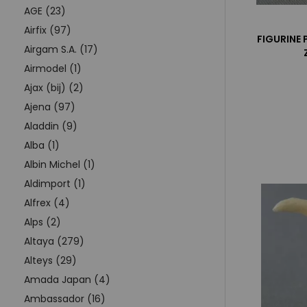
AGE (23)
Airfix (97)
FIGURINE 
Airgam S.A. (17)
Airmodel (1)
Ajax (bij) (2)
Ajena (97)
Aladdin (9)
Alba (1)
Albin Michel (1)
Aldimport (1)
Alfrex (4)
Alps (2)
Altaya (279)
Alteys (29)
Amada Japan (4)
Ambassador (16)