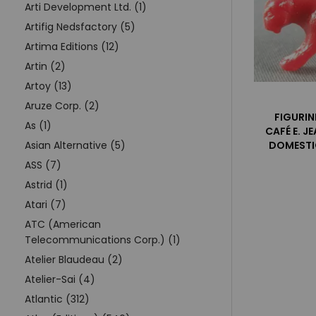
Arti Development Ltd. (1)
Artifig Nedsfactory (5)
Artima Editions (12)
Artin (2)
Artoy (13)
Aruze Corp. (2)
FIGURIN
As (1)
CAFÉ E. J
Asian Alternative (5)
DOMESTI
ASS (7)
Astrid (1)
Atari (7)
ATC (American
Telecommunications Corp.) (1)
Atelier Blaudeau (2)
Atelier-Sai (4)
Atlantic (312)