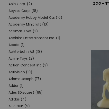
ZOO - N°
Able Corp. (2)
Abysse Corp. (18)
Academy Hobby Model Kits (10)
Academy Minicraft (10)
Acamas Toys (3)
Acclaim Entertainment Inc. (1)
Acedo (1)
Achterbahn AG (18)
Acme Toys (2)
Action Concept Int. (3)
ActiVision (10)
Adams Joseph (17)
Addar (1)
Adès (Disques) (95)
Adidas (4)
AFV Club (9)