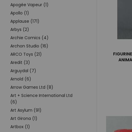
Apogée Vapeur (1)
Apollo (1)
Applause (171)
Arbys (2)
Archie Comics (4)
Archon Studio (16)
FIGURINE
ARCO Toys (21)
ANIMA
Aredit (3)
Arguydal (7)
Arnold (6)
Arrow Games Ltd (8)
Art + Science International Ltd
(6)
Art Asylum (91)
Art Girona (1)
Artbox (1)