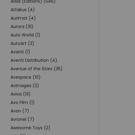
Atlas (Editions) (546)
Attakus (4)
Aurimat (4)
Aurora (31)
Auto World (1)
AutoArt (3)
Avanti (1)
Aventi Distribution (4)
Avenue of the Stars (35)
Avespace (10)
Avimages (2)
Aviva (13)
Avo Film (1)
Avon (7)
Avronel (7)
Awesome Toys (2)