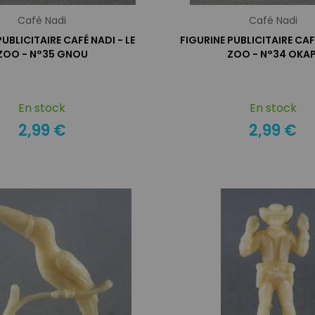
Café Nadi
Café Nadi
PUBLICITAIRE CAFÉ NADI - LE
FIGURINE PUBLICITAIRE CAFÉ
ZOO - N°35 GNOU
ZOO - N°34 OKAP
En stock
En stock
2,99 €
2,99 €