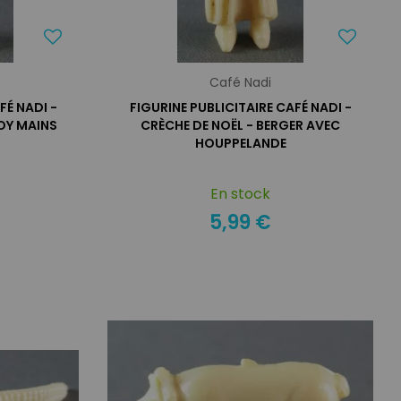
Café Nadi
FÉ NADI -
FIGURINE PUBLICITAIRE CAFÉ NADI -
OY MAINS
CRÈCHE DE NOËL - BERGER AVEC
HOUPPELANDE
En stock
5,99 €