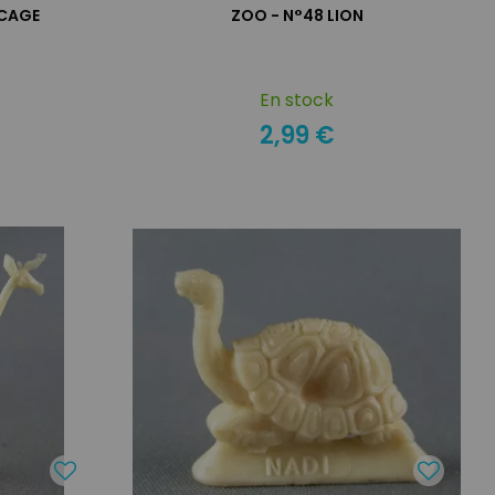
 CAGE
ZOO - N°48 LION
En stock
2,99 €