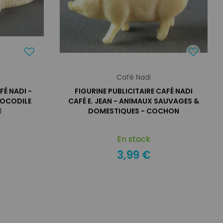
Café Nadi
FÉ NADI -
FIGURINE PUBLICITAIRE CAFÉ NADI
ROCODILE
CAFÉ E. JEAN - ANIMAUX SAUVAGES &
E
DOMESTIQUES - COCHON
En stock
3,99 €