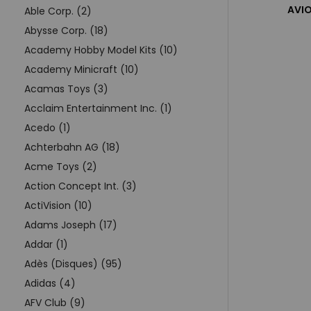
AVIO
Able Corp. (2)
Abysse Corp. (18)
Academy Hobby Model Kits (10)
Academy Minicraft (10)
Acamas Toys (3)
Acclaim Entertainment Inc. (1)
Acedo (1)
Achterbahn AG (18)
Acme Toys (2)
Action Concept Int. (3)
ActiVision (10)
Adams Joseph (17)
Addar (1)
Adès (Disques) (95)
Adidas (4)
AFV Club (9)