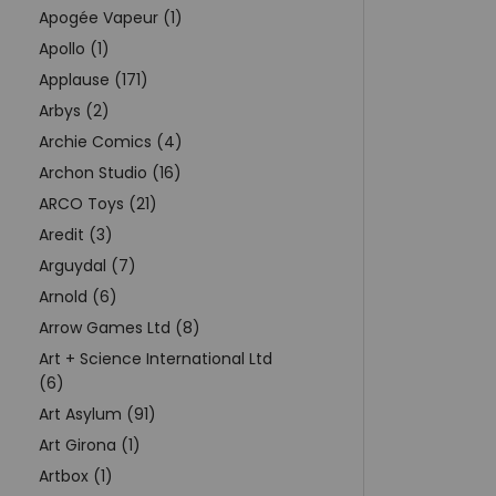
Apogée Vapeur (1)
Apollo (1)
Applause (171)
Arbys (2)
Archie Comics (4)
Archon Studio (16)
ARCO Toys (21)
Aredit (3)
Arguydal (7)
Arnold (6)
Arrow Games Ltd (8)
Art + Science International Ltd
(6)
Art Asylum (91)
Art Girona (1)
Artbox (1)