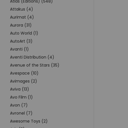
Atlas (Editions) (548)
Attakus (4)
Aurimat (4)
Aurora (31)
Auto World (1)
AutoArt (3)
Avanti (1)
Aventi Distribution (4)
Avenue of the Stars (35)
Avespace (10)
Avimages (2)
Aviva (13)
Avo Film (1)
Avon (7)
Avronel (7)
Awesome Toys (2)