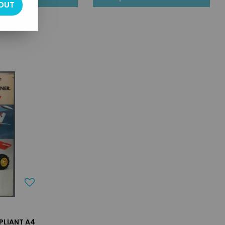
OUT
PLIANT A4