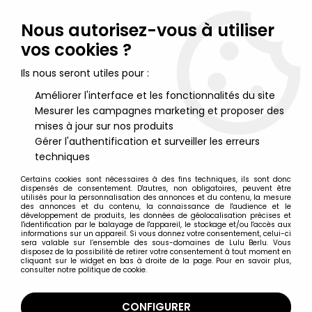
Lulu Berlu, la référence dans l'univers du jouet vintage en
France - Vente à l'international
Nous autorisez-vous à utiliser
vos cookies ?
0
Ils nous seront utiles pour :
Améliorer l'interface et les fonctionnalités du site
Mesurer les campagnes marketing et proposer des
Accueil
>
Nos Marques
>
Motta (Glaces)
mises à jour sur nos produits
Gérer l'authentification et surveiller les erreurs
Motta (Glaces)
techniques
Certains cookies sont nécessaires à des fins techniques, ils sont donc
dispensés de consentement. D'autres, non obligatoires, peuvent être
utilisés pour la personnalisation des annonces et du contenu, la mesure
des annonces et du contenu, la connaissance de l'audience et le
développement de produits, les données de géolocalisation précises et
TRIER & FILTRER
l'identification par le balayage de l'appareil, le stockage et/ou l'accès aux
informations sur un appareil. Si vous donnez votre consentement, celui-ci
sera valable sur l’ensemble des sous-domaines de Lulu Berlu. Vous
disposez de la possibilité de retirer votre consentement à tout moment en
Aucune correspondance trouvée
cliquant sur le widget en bas à droite de la page. Pour en savoir plus,
consulter notre politique de cookie.
CONFIGURER